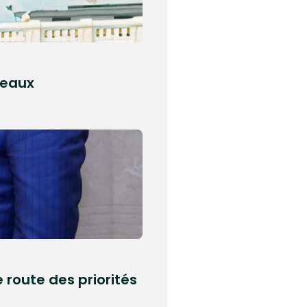
veaux
 route des priorités