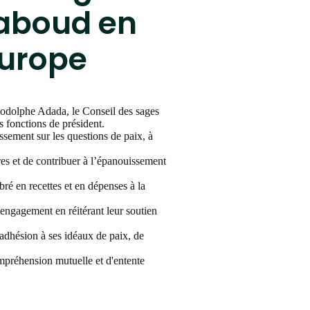
uaboud en
Europe
Rodolphe Adada, le Conseil des sages
 fonctions de président.
ssement sur les questions de paix, à
res et de contribuer à l’épanouissement
ré en recettes et en dépenses à la
 engagement en réitérant leur soutien
 adhésion à ses idéaux de paix, de
mpréhension mutuelle et d'entente