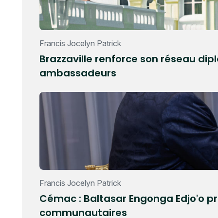
Francis Jocelyn Patrick
Brazzaville renforce son réseau di
ambassadeurs
Francis Jocelyn Patrick
Cémac : Baltasar Engonga Edjo'o pré
communautaires