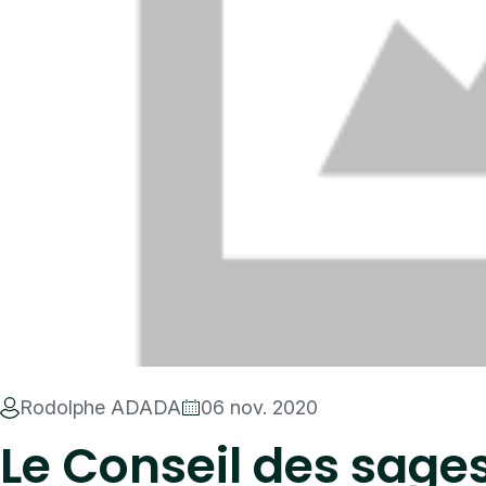
Rodolphe ADADA
06 nov. 2020
Le Conseil des sages