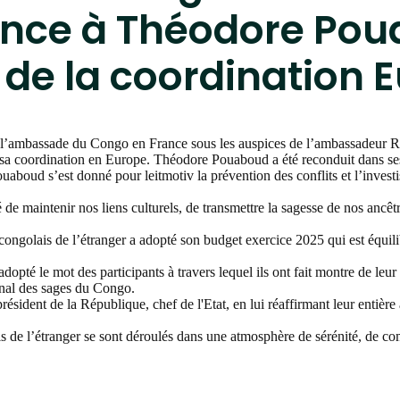
iance à Théodore Po
 de la coordination 
de l’ambassade du Congo en France sous les auspices de l’ambassadeur 
e sa coordination en Europe. Théodore Pouaboud a été reconduit dans ses
boud s’est donné pour leitmotiv la prévention des conflits et l’investi
de maintenir nos liens culturels, de transmettre la sagesse de nos ancêt
ongolais de l’étranger a adopté son budget exercice 2025 qui est équilib
opté le mot des participants à travers lequel ils ont fait montre de leur
onal des sages du Congo.
sident de la République, chef de l'Etat, en lui réaffirmant leur entière
s de l’étranger se sont déroulés dans une atmosphère de sérénité, de co