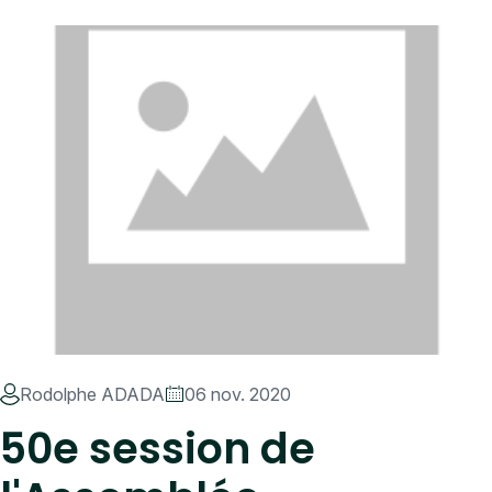
Rodolphe ADADA
06 nov. 2020
50e session de