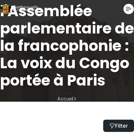
l'Assemblée
parlementaire de
la francophonie :
La voix du Congo
portée à Paris
Accueil
50e session de l'Assemblée parlementaire de la francophonie :
La voix du Congo portée à Paris
Filter