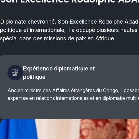
Diplomate chevronné, Son Excellence Rodolphe Adada 
politique et internationale, il a occupé plusieurs haut
spécial dans des missions de paix en Afrique.
Expérience diplomatique et
politique
Ancien ministre des Affaires étrangères du Congo, il possè
expertise en relations internationales et en diplomatie multil