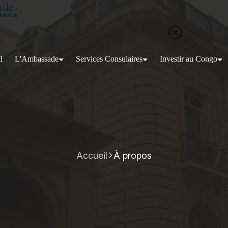
l
L'Ambassade
Services Consulaires
Investir au Congo
Accueil
À propos