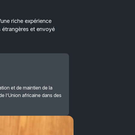
une riche expérience
es étrangères et envoyé
ation et de maintien de la
e l’Union africaine dans des