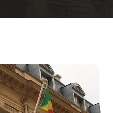
- Ambassade du Congo Braz