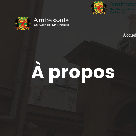
Accuei
À propos