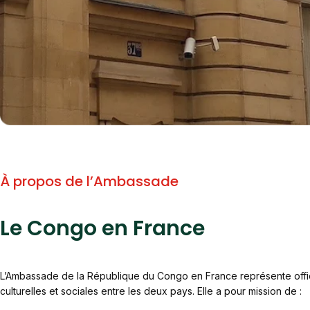
À propos de l’Ambassade
Le Congo en France
L’Ambassade de la République du Congo en France représente offic
culturelles et sociales entre les deux pays. Elle a pour mission de :