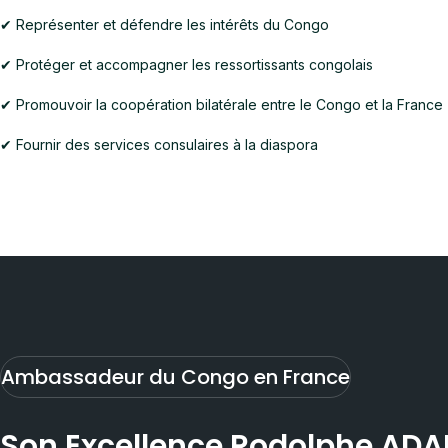
✔ Représenter et défendre les intérêts du Congo
✔ Protéger et accompagner les ressortissants congolais
✔ Promouvoir la coopération bilatérale entre le Congo et la France
✔ Fournir des services consulaires à la diaspora
Ambassadeur du Congo en France
Son Excellence Rodolphe AD