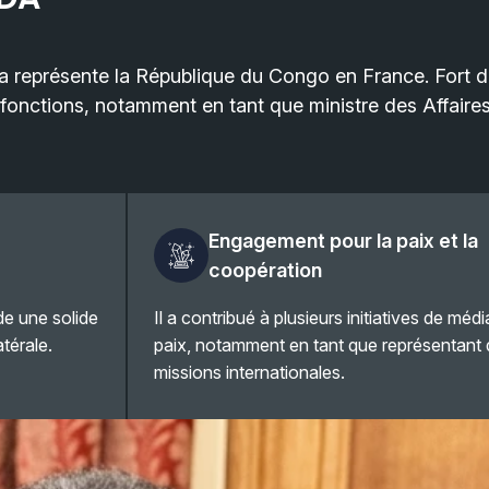
représente la République du Congo en France. Fort d’
es fonctions, notamment en tant que ministre des Affair
Engagement pour la paix et la
coopération
de une solide
Il a contribué à plusieurs initiatives de médi
atérale.
paix, notamment en tant que représentant d
missions internationales.