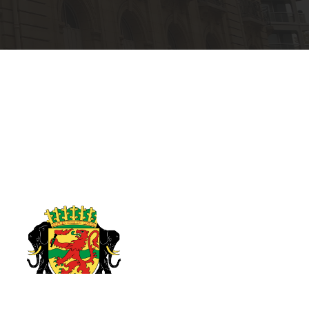
zaville en France -