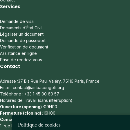
Services
Demande de visa
Documents d’État Civil
Légaliser un document
Demande de passeport
Vérification de document
Assistance en ligne
Prise de rendez-vous
Contact
Adresse :37 Bis Rue Paul Valéry, 75116 Paris, France
Email : contact@ambacongofr.org
Téléphone : +33 1 45 00 60 57
Horaires de Travail (sans intérruption) :
Ouverture (opening) :
09H00
Fermeture (closing) :
16H00
Consulat :
Politique de cookies
1, rue Léonard de Vinci - 75116 - Paris