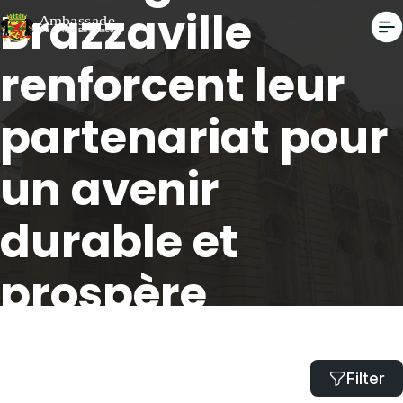
Brazzaville
renforcent leur
partenariat pour
un avenir
durable et
prospère
Accueil
Les Etats-Unis et le Congo-Brazzaville renforcent leur
Filter
partenariat pour un avenir durable et prospère