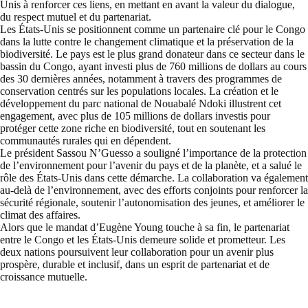
Unis à renforcer ces liens, en mettant en avant la valeur du dialogue,
du respect mutuel et du partenariat.
Les États-Unis se positionnent comme un partenaire clé pour le Congo
dans la lutte contre le changement climatique et la préservation de la
biodiversité. Le pays est le plus grand donateur dans ce secteur dans le
bassin du Congo, ayant investi plus de 760 millions de dollars au cours
des 30 dernières années, notamment à travers des programmes de
conservation centrés sur les populations locales. La création et le
développement du parc national de Nouabalé Ndoki illustrent cet
engagement, avec plus de 105 millions de dollars investis pour
protéger cette zone riche en biodiversité, tout en soutenant les
communautés rurales qui en dépendent.
Le président Sassou N’Guesso a souligné l’importance de la protection
de l’environnement pour l’avenir du pays et de la planète, et a salué le
rôle des États-Unis dans cette démarche. La collaboration va également
au-delà de l’environnement, avec des efforts conjoints pour renforcer la
sécurité régionale, soutenir l’autonomisation des jeunes, et améliorer le
climat des affaires.
Alors que le mandat d’Eugène Young touche à sa fin, le partenariat
entre le Congo et les États-Unis demeure solide et prometteur. Les
deux nations poursuivent leur collaboration pour un avenir plus
prospère, durable et inclusif, dans un esprit de partenariat et de
croissance mutuelle.