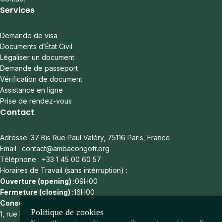
Services
Demande de visa
Documents d’État Civil
Légaliser un document
Demande de passeport
Vérification de document
Assistance en ligne
Prise de rendez-vous
Contact
Adresse :37 Bis Rue Paul Valéry, 75116 Paris, France
Email : contact@ambacongofr.org
Téléphone : +33 1 45 00 60 57
Horaires de Travail (sans intérruption) :
Ouverture (opening) :
09H00
Fermeture (closing) :
16H00
Consulat :
Politique de cookies
1, rue Léonard de Vinci - 75116 - Paris