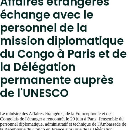
Affaires étrangères
échange avec le
personnel de la
mission diplomatique
du Congo à Paris et de
la Délégation
permanente auprès
de l'UNESCO
Le ministre des Affaires étrangères, de la Francophonie et des
Congolais de l'étranger a rencontré, le 29 juin à Paris, l'ensemble du
personnel diplomatique, administratif et technique de l'Ambassade de
la République du Congo en France ainsi que de la Délégation