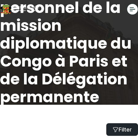
personnel de la
mission
diplomatique du
Congo à Paris et
de la Délégation
permanente
auprès de
l'UNESCO
Filter