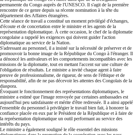
permanente du Congo auprès de l'UNESCO. Il s'agit de la première
rencontre de ce genre depuis sa récente nomination à la tête du
département des Affaires étrangères.
Cette séance de travail a constitué un moment privilégié d'échanges,
d'écoute et de concertation entre le ministre et les agents de la
représentation diplomatique. À cette occasion, le chef de la diplomatie
congolaise a rappelé les exigences qui doivent guider l'action
diplomatique au service de la Nation.
S'adressant au personnel, il a insisté sur la nécessité de préserver et de
promouvoir la bonne image de la République du Congo à l'étranger. Il
a dénoncé les antivaleurs et les comportements incompatibles avec les
missions de la diplomatie, tout en mettant l'accent sur une culture de
l'obligation de résultats. Le ministre a invité chaque agent à faire
preuve de professionnalisme, de rigueur, de sens de l'éthique et de
responsabilité, afin de ne pas décevoir les attentes des Congolais de la
diaspora.
Évoquant le fonctionnement des représentations diplomatiques, le
ministre a estimé que l'image renvoyée par certaines ambassades est
aujourd'hui peu satisfaisante et mérite d'être redressée. Il a ainsi appelé
l'ensemble du personnel à privilégier le travail bien fait, à honorer la
confiance placée en eux par le Président de la République et à faire de
la représentation diplomatique un outil performant au service des
intérêts du pays.
Le ministre a également souligné le rôle essentiel des missions
diplomatiques dans la promotion de la coopération avec les pays