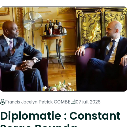
Francis Jocelyn Patrick GOMBE
07 juil. 2026
Diplomatie : Constant