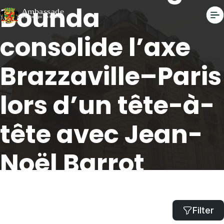
Bounda
consolide l’axe
Brazzaville–Paris
lors d’un tête-à-
tête avec Jean-
Noël Barrot
Accueil
Diplomatie : Constant Serge Bounda consolide l’axe
Filter
Brazzaville–Paris lors d’un tête-à-tête avec Jean-Noël Barrot