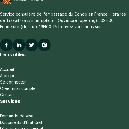
Service consulaire de l'ambassade du Congo en France. Horaires
de Travail (sans intérruption) : Ouverture (opening) : 09H00
Fermeture (closing) :16H00. Retrouvez vous nous sur :
Facebook
Linkedin
Twitter
Instagram
Liens utiles
Accueil
A propos
Se connecter
Créer mon compte
Contact
Services
Demande de visa
Documents d’État Civil
Légaliser un document