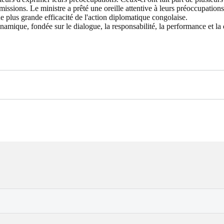
issions. Le ministre a prêté une oreille attentive à leurs préoccupation
ne plus grande efficacité de l'action diplomatique congolaise.
namique, fondée sur le dialogue, la responsabilité, la performance et la