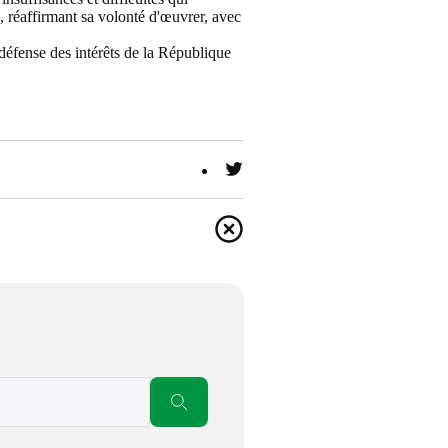
s, réaffirmant sa volonté d'œuvrer, avec
 défense des intérêts de la République
Twitter