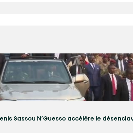
: Denis Sassou N’Guesso accélère le désencla