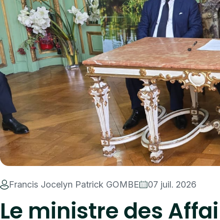
Francis Jocelyn Patrick GOMBE
07 juil. 2026
Le ministre des Aff