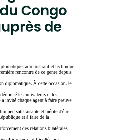
e du Congo
auprès de
iplomatique, administratif et technique
emière rencontre de ce genre depuis
ion diplomatique. À cette occasion, le
dénoncé les antivaleurs et les
e a invité chaque agent à faire preuve
i peu satisfaisante et mérite d'être
République et à faire de la
forcement des relations bilatérales
nsuffisances et difficultés qui