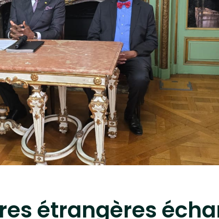
aires étrangères éch